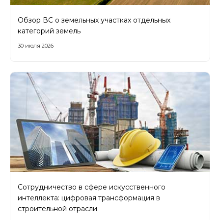
Обзор ВС о земельных участках отдельных
категорий земель
30 июля 2026
Сотрудничество в сфере искусственного
интеллекта: цифровая трансформация в
строительной отрасли