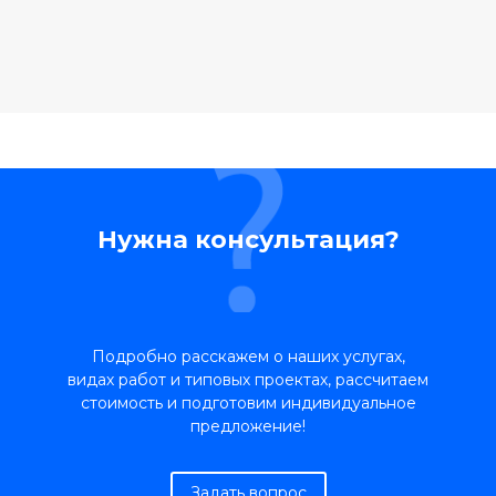
Нужна консультация?
Подробно расскажем о наших услугах,
видах работ и типовых проектах, рассчитаем
стоимость и подготовим индивидуальное
предложение!
Задать вопрос