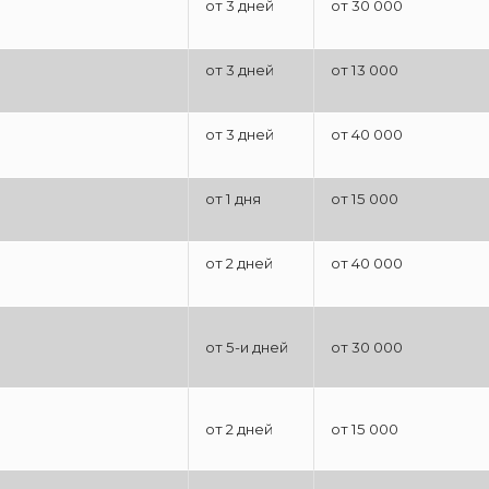
от 3 дней
от 30 000
от 3 дней
от 13 000
от 3 дней
от 40 000
от 1 дня
от 15 000
от 2 дней
от 40 000
от 5-и дней
от 30 000
от 2 дней
от 15 000