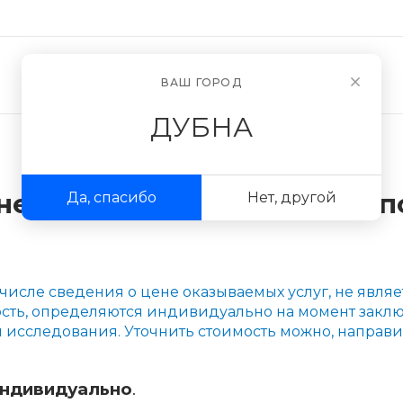
Новости
О компании
ВАШ ГОРОД
ДУБНА
нения экспертиз, отчётов 
Да, спасибо
Нет, другой
 числе сведения о цене оказываемых услуг, не явля
мость, определяются индивидуально на момент заклю
я исследования. Уточнить стоимость можно, направи
индивидуально
.