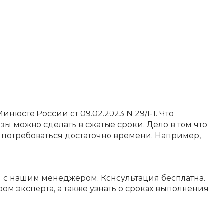
юсте России от 09.02.2023 N 29/1-1. Что
зы можно сделать в сжатые сроки. Дело в том что
 потребоваться достаточно времени. Например,
ся с нашим менеджером. Консультация бесплатна.
м эксперта, а также узнать о сроках выполнения