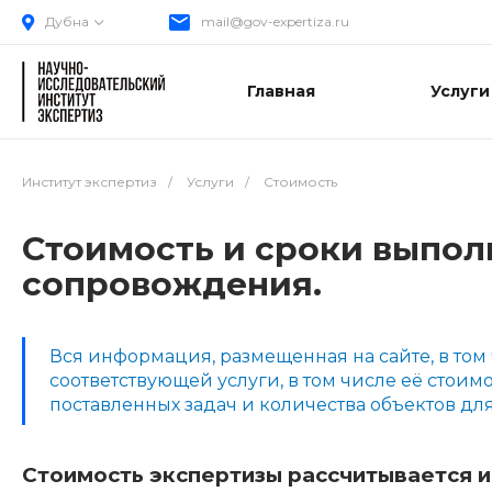
Дубна
mail@gov-expertiza.ru
Главная
Услуги
Институт экспертиз
/
Услуги
/
Стоимость
Стоимость и сроки выпол
сопровождения.
Вся информация, размещенная на сайте, в том
соответствующей услуги, в том числе её стои
поставленных задач и количества объектов дл
Стоимость экспертизы рассчитывается 