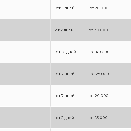
от 3 дней
от 20 000
от 7 дней
от 30 000
от 10 дней
от 40 000
от 7 дней
от 25 000
от 7 дней
от 20 000
от 2 дней
от 15 000