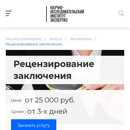
Институт экспертиз
/
Услуги
/
Экспертиза
/
Рецензирование заключения
Рецензирование
заключения
от 25 000 руб.
Цена:
от 3-х дней
Сроки:
Заказать услугу