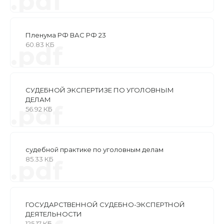
.pdf
Пленума РФ ВАС РФ 23
60.83 КБ
.pdf
СУДЕБНОЙ ЭКСПЕРТИЗЕ ПО УГОЛОВНЫМ
ДЕЛАМ
.pdf
56.92 КБ
судебной практике по уголовным делам
85.33 КБ
.pdf
ГОСУДАРСТВЕННОЙ СУДЕБНО-ЭКСПЕРТНОЙ
ДЕЯТЕЛЬНОСТИ
125.17 КБ