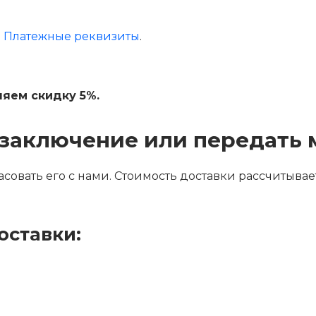
:
Платежные реквизиты
.
яем скидку 5%.
 заключение или передать
асовать его с нами. Стоимость доставки рассчитыва
оставки: