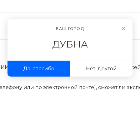
Новости
О компании
ВАШ ГОРОД
ДУБНА
НИИ экспертиз) оказывает экспертные услуги по вс
Да, спасибо
Нет, другой
елефону или по электронной почте), сможет ли эксп