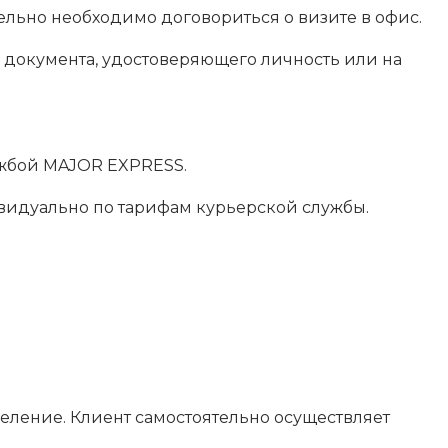
ительно необходимо договориться о визите в офис.
 документа, удостоверяющего личность или на
ужбой MAJOR EXPRESS.
дивидуально по тарифам курьерской службы.
еление. Клиент самостоятельно осуществляет