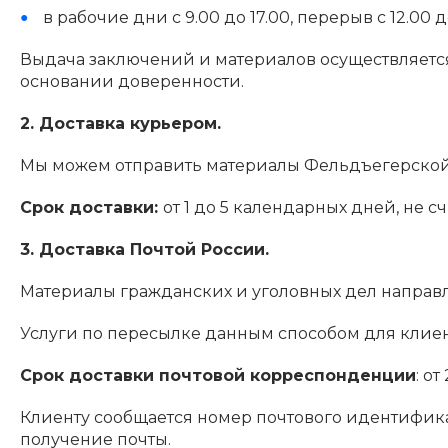
в рабочие дни с 9.00 до 17.00, перерыв с 12.0
Выдача заключений и материалов осуществляется
основании доверенности.
2. Доставка курьером.
Мы можем отправить материалы Фельдъегерской 
Срок доставки:
от 1 до 5 календарных дней, не 
3. Доставка Почтой России.
Материалы гражданских и уголовных дел направ
Услуги по пересылке данным способом для клиен
Срок доставки почтовой корреспонденции
: о
Клиенту сообщается номер почтового идентифика
получение почты.