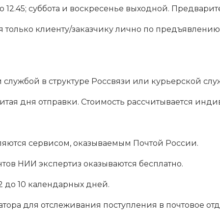
0 до 12.45; суббота и воскресенье выходной. Предвар
 только клиенту/заказчику лично по предъявлению
службой в структуре Россвязи или курьерской сл
считая дня отправки. Стоимость рассчитывается ин
ляются сервисом, оказываемым Почтой России.
тов НИИ экспертиз оказываются бесплатно.
т 2 до 10 календарных дней.
тора для отслеживания поступления в почтовое отд