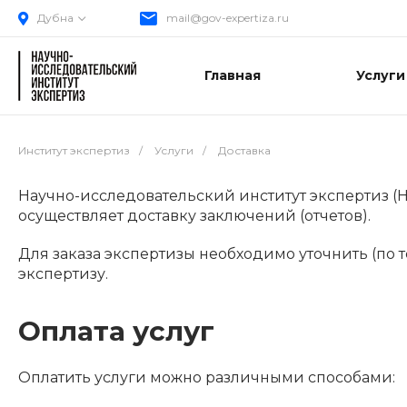
Дубна
mail@gov-expertiza.ru
Главная
Услуги
Институт экспертиз
/
Услуги
/
Доставка
Научно-исследовательский институт экспертиз (
осуществляет доставку заключений (отчетов).
Для заказа экспертизы необходимо уточнить (по т
экспертизу.
Оплата услуг
Оплатить услуги можно различными способами: