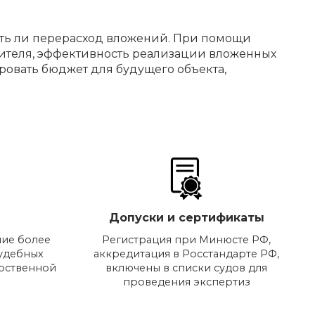
есть ли перерасход вложений. При помощи
нителя, эффективность реализации вложенных
ровать бюджет для будущего объекта,
Допуски и сертификаты
ие более
Регистрация при Минюсте РФ,
судебных
аккредитация в Росстандарте РФ,
арственной
включены в списки судов для
проведения экспертиз