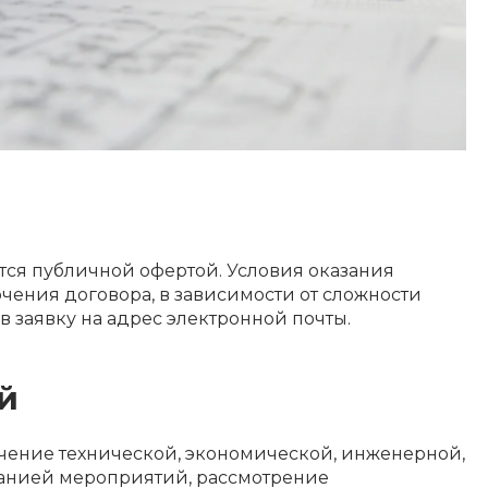
ется публичной офертой. Условия оказания
чения договора, в зависимости от сложности
в заявку на адрес электронной почты.
й
чение технической, экономической, инженерной,
панией мероприятий, рассмотрение