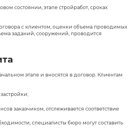
вом состоянии, этапе стройработ, сроках
договора с клиентом, оценки объема проводимых
бъема заданий, сооружений, проводится
ита
ачальном этапе и вносятся в договор. Клиентам
 застройки;
сов заказчиком, отслеживается соответствие
бходимости, специалисты бюро могут составить