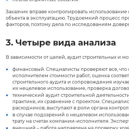
Заказчик вправе контролировать использование в
объекта в эксплуатацию. Трудоемкий процесс про
факторов, поэтому дела по исследованиям доверя
3. Четыре вида анализа
В зависимости от целей, аудит строительных и м
финансовый. Специалисты проверяют все, что 
исполнителем стоимости работ, оценка соотве
строительного аудита и сопровождения изучае
их нецелевое использование, проверка догов
технический аудит строительной деятельности 
практике, их сравнение с проектом. Специалис
расходников, выступают в роли органа контроля
в случае подозрений о нецелевом использова
трату на счетах компании-исполнителя. Экспер
внешний – работа направлена на проверку хоз