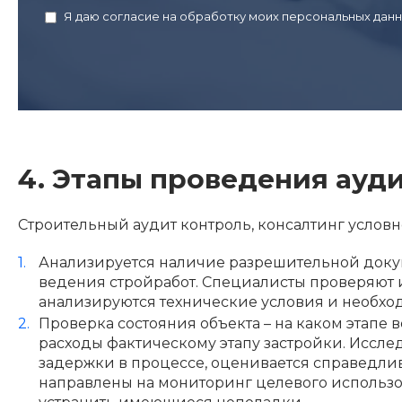
Я даю согласие на обработку моих персональных данн
4. Этапы проведения ауд
Строительный аудит контроль, консалтинг условно
Анализируется наличие разрешительной докум
ведения стройработ. Специалисты проверяют 
анализируются технические условия и необхо
Проверка состояния объекта – на каком этапе в
расходы фактическому этапу застройки. Иссл
задержки в процессе, оценивается справедлив
направлены на мониторинг целевого использ