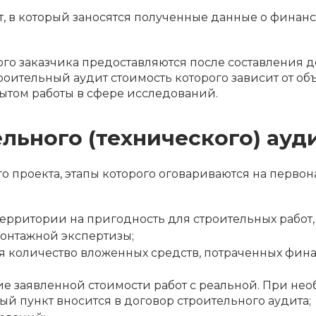
т, в который заносятся полученные данные о финансо
кого заказчика предоставляются после составления 
троительный аудит стоимость которого зависит от о
том работы в сфере исследований.
ельного (технического) ауд
о проекта, этапы которого оговариваются на первон
ерритории на пригодность для строительных работ,
онтажной экспертизы;
 количество вложенных средств, потраченных финан
 заявленной стоимости работ с реальной. При нео
й пункт вносится в договор строительного аудита;