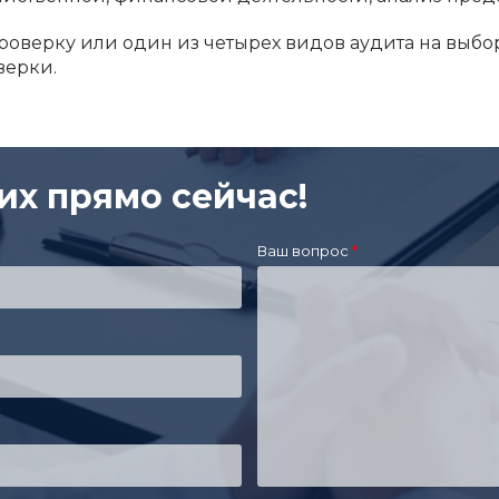
роверку или один из четырех видов аудита на выбо
верки.
их прямо сейчас!
Ваш вопрос