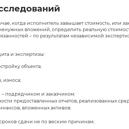
исследований
учае, когда исполнитель завышает стоимость, или з
 ненужных вложений, определить реальную стоимость
занностей – по результатам независимой эксперти
ита и экспертизы:
стройку объекта;
 износа;
 – подрядчиком и заказчиком;
ости предоставленных отчетов, реализованных сред
нансов, вложенных активов;
сроков сдачи не по веским причинам;