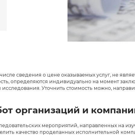
 числе сведения о цене оказываемых услуг, не явля
мость, определяются индивидуально на момент заклю
я исследования. Уточнить стоимость можно, направи
абот организаций и компани
ледовательских мероприятий, направленных на изу
делить качество проделанных исполнительной ком