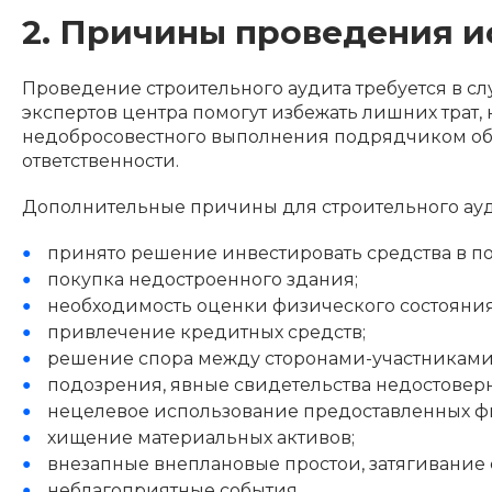
2. Причины проведения 
Проведение строительного аудита требуется в сл
экспертов центра помогут избежать лишних трат,
недобросовестного выполнения подрядчиком обя
ответственности.
Дополнительные причины для строительного ауд
принято решение инвестировать средства в по
покупка недостроенного здания;
необходимость оценки физического состояния,
привлечение кредитных средств;
решение спора между сторонами-участниками
подозрения, явные свидетельства недостоверн
нецелевое использование предоставленных фи
хищение материальных активов;
внезапные внеплановые простои, затягивание 
неблагоприятные события.