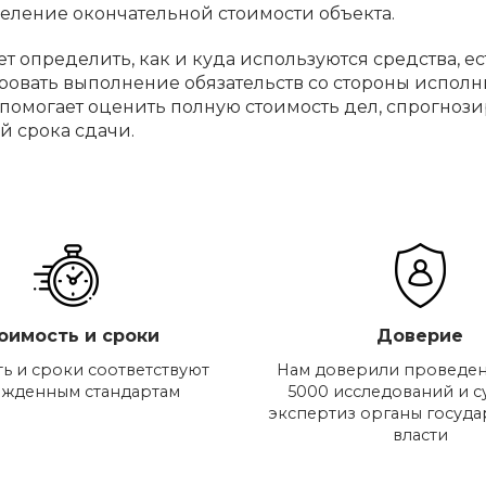
деление окончательной стоимости объекта.
т определить, как и куда используются средства, 
ровать выполнение обязательств со стороны испол
помогает оценить полную стоимость дел, спрогнози
й срока сдачи.
оимость и сроки
Доверие
ь и сроки соответствуют
Нам доверили проведен
ржденным стандартам
5000 исследований и 
экспертиз органы госуд
власти