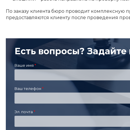
По заказу клиента бюро проводит комплексную п
предоставляются клиенту после проведения про
Есть вопросы? Задайте 
Ваше имя
Ваш телефон
Эл. почта