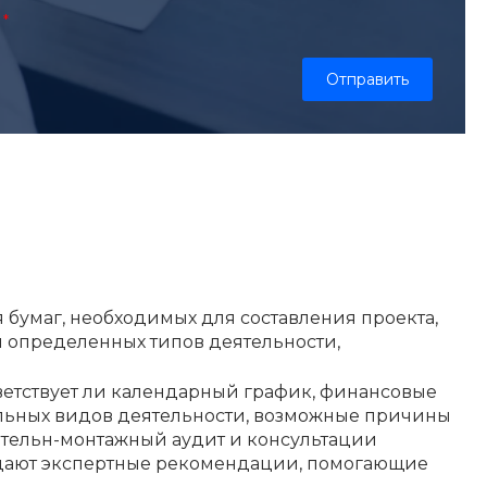
бумаг, необходимых для составления проекта,
 определенных типов деятельности,
ответствует ли календарный график, финансовые
альных видов деятельности, возможные причины
ительн-монтажный аудит и консультации
 дают экспертные рекомендации, помогающие