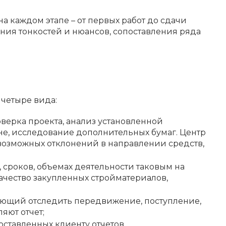
а каждом этапе – от первых работ до сдачи
ания тонкостей и нюансов, сопоставления ряда
 четыре вида:
верка проекта, анализ установленной
не, исследование дополнительных бумаг. Центр
 возможных отклонений в направлении средств,
 сроков, объемах деятельности таковым на
качество закупленных стройматериалов,
ляющий отследить передвижение, поступление,
яют отчет;
ставленных клиенту отчетов.