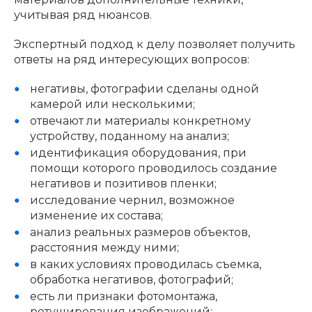
учитывая ряд нюансов.
Экспертный подход к делу позволяет получить
ответы на ряд интересующих вопросов:
негативы, фотографии сделаны одной
камерой или несколькими;
отвечают ли материалы конкретному
устройству, поданному на анализ;
идентификация оборудования, при
помощи которого проводилось создание
негативов и позитивов пленки;
исследование чернил, возможное
изменение их состава;
анализ реальных размеров объектов,
расстояния между ними;
в каких условиях проводилась съемка,
обработка негативов, фотографий;
есть ли признаки фотомонтажа,
ретуширования изображений;