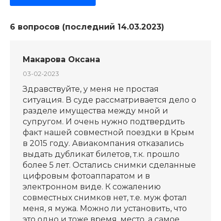
6 вопросов (последний 14.03.2023)
Макарова Оксана
03-02-2023
Здравствуйте, у меня не простая
ситуация. В суде рассматривается дело о
разделе имущества между мной и
супругом. И очень нужно подтвердить
факт нашей совместной поездки в Крым
в 2015 году. Авиакомпания отказались
выдать дубликат билетов, т.к. прошло
более 5 лет. Остались снимки сделанные
цифровым фотоаппаратом и в
электронном виде. К сожалению
совместных снимков нет, т.е. муж фотал
меня, я мужа. Можно ли установить, что
это одно и тоже время, место, а самое