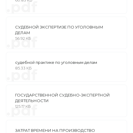
.pdf
СУДЕБНОЙ ЭКСПЕРТИЗЕ ПО УГОЛОВНЫМ
ДЕЛАМ
.pdf
56.92 КБ
судебной практике по уголовным делам
85.33 КБ
.pdf
ГОСУДАРСТВЕННОЙ СУДЕБНО-ЭКСПЕРТНОЙ
ДЕЯТЕЛЬНОСТИ
.pdf
125.17 КБ
ЗАТРАТ ВРЕМЕНИ НА ПРОИЗВОДСТВО