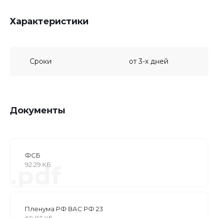
Характеристики
Сроки
от 3-х дней
Документы
ФСБ
92.29 КБ
.pdf
Пленума РФ ВАС РФ 23
60.83 КБ