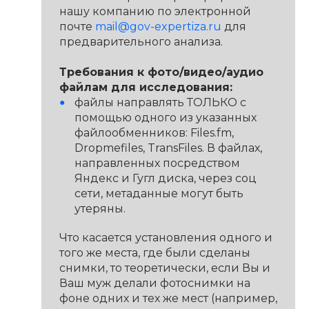
нашу компанию по электронной
почте
mail@gov-expertiza.ru
для
предварительного анализа.
Требования к фото/видео/аудио
файлам для исследования:
файлы направлять ТОЛЬКО с
помощью одного из указанных
файлообменников: Files.fm,
Dropmefiles, TransFiles. В файлах,
направленных посредством
Яндекс и Гугл диска, через соц
сети, метаданные могут быть
утеряны.
Что касается установления одного и
того же места, где были сделаны
снимки, то теоретически, если Вы и
Ваш муж делали фотоснимки на
фоне одних и тех же мест (например,