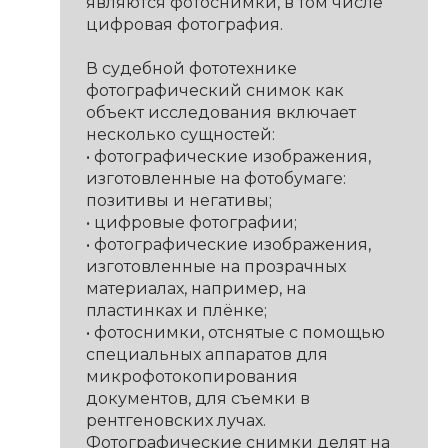
являются фотоснимки, в том числе
цифровая фотография.
В судебной фототехнике
фотографический снимок как
объект исследования включает
несколько сущностей:
• фотографические изображения,
изготовленные на фотобумаге:
позитивы и негативы;
• цифровые фотографии;
• фотографические изображения,
изготовленные на прозрачных
материалах, например, на
пластинках и плёнке;
• фотоснимки, отснятые с помощью
специальных аппаратов для
микрофотокопирования
документов, для съемки в
рентгеновских лучах.
Фотографические снимки делят на