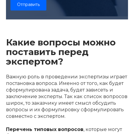
Какие вопросы можно
поставить перед
экспертом?
Важную роль в проведении экспертизы играет
постановка вопроса. Именно от того, как будет
сформулирована задача, будет зависеть и
заключение эксперты. Так как список вопросов
широк, то заказчику имеет смысл обсудить
вопросы и их формулировку сформулировать
совместно с экспертом.
Перечень типовых вопросов
, которые могут